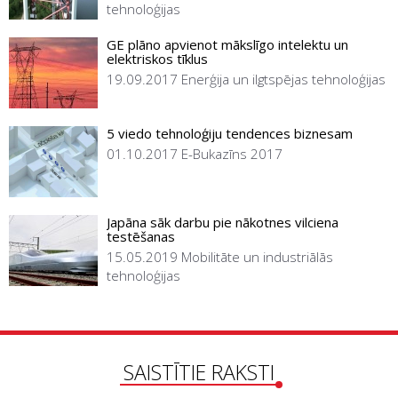
tehnoloģijas
GE plāno apvienot mākslīgo intelektu un
elektriskos tīklus
19.09.2017
Enerģija un ilgtspējas tehnoloģijas
5 viedo tehnoloģiju tendences biznesam
01.10.2017
E-Bukazīns 2017
Japāna sāk darbu pie nākotnes vilciena
testēšanas
15.05.2019
Mobilitāte un industriālās
tehnoloģijas
SAISTĪTIE RAKSTI