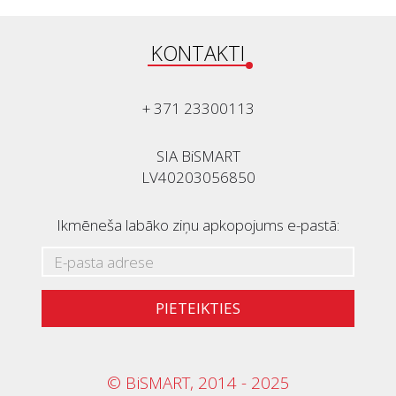
KONTAKTI
+ 371 23300113
SIA BiSMART
LV40203056850
Ikmēneša labāko ziņu apkopojums e-pastā:
PIETEIKTIES
© BiSMART, 2014 - 2025