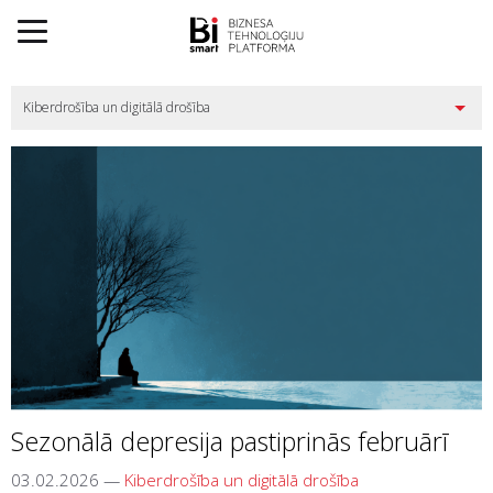
Sezonālā depresija pastiprinās februārī
03.02.2026
—
Kiberdrošība un digitālā drošība