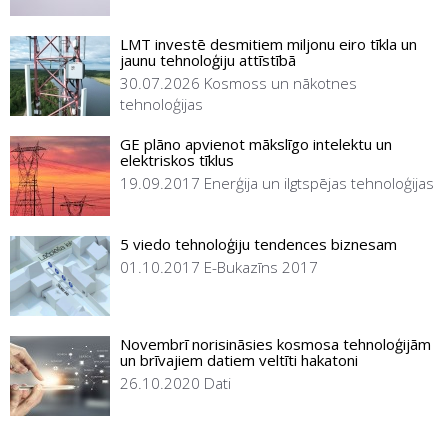
LMT investē desmitiem miljonu eiro tīkla un
jaunu tehnoloģiju attīstībā
30.07.2026
Kosmoss un nākotnes
tehnoloģijas
GE plāno apvienot mākslīgo intelektu un
elektriskos tīklus
19.09.2017
Enerģija un ilgtspējas tehnoloģijas
5 viedo tehnoloģiju tendences biznesam
01.10.2017
E-Bukazīns 2017
Novembrī norisināsies kosmosa tehnoloģijām
un brīvajiem datiem veltīti hakatoni
26.10.2020
Dati