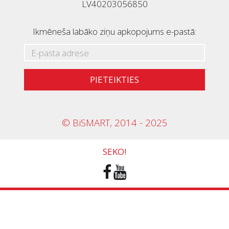
LV40203056850
Ikmēneša labāko ziņu apkopojums e-pastā:
PIETEIKTIES
© BiSMART, 2014 - 2025
SEKO!